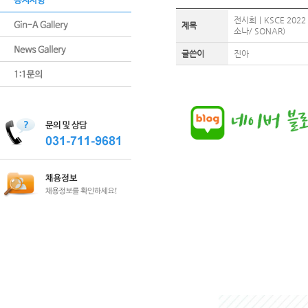
전시회｜KSCE 2022
제목
소나/ SONAR)
글쓴이
진아